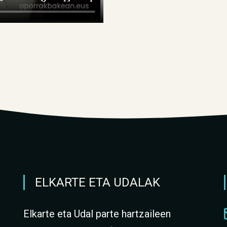
ELKARTE ETA UDALAK
Elkarte eta Udal parte hartzaileen